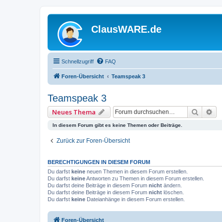
ClausWARE.de
Schnellzugriff
FAQ
Foren-Übersicht
Teamspeak 3
Teamspeak 3
Suche
Er
Neues Thema
In diesem Forum gibt es keine Themen oder Beiträge.
Zurück zur Foren-Übersicht
BERECHTIGUNGEN IN DIESEM FORUM
Du darfst
keine
neuen Themen in diesem Forum erstellen.
Du darfst
keine
Antworten zu Themen in diesem Forum erstellen.
Du darfst deine Beiträge in diesem Forum
nicht
ändern.
Du darfst deine Beiträge in diesem Forum
nicht
löschen.
Du darfst
keine
Dateianhänge in diesem Forum erstellen.
Foren-Übersicht