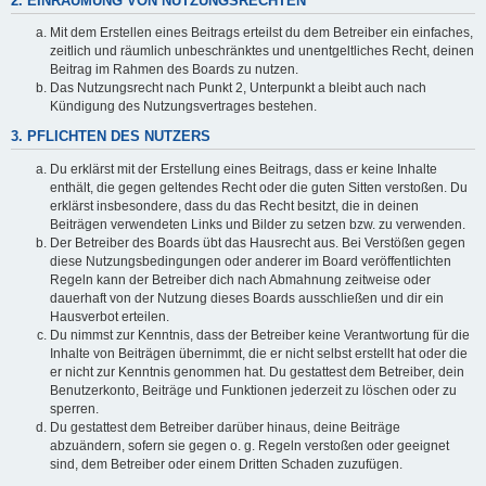
2. EINRÄUMUNG VON NUTZUNGSRECHTEN
Mit dem Erstellen eines Beitrags erteilst du dem Betreiber ein einfaches,
zeitlich und räumlich unbeschränktes und unentgeltliches Recht, deinen
Beitrag im Rahmen des Boards zu nutzen.
Das Nutzungsrecht nach Punkt 2, Unterpunkt a bleibt auch nach
Kündigung des Nutzungsvertrages bestehen.
3. PFLICHTEN DES NUTZERS
Du erklärst mit der Erstellung eines Beitrags, dass er keine Inhalte
enthält, die gegen geltendes Recht oder die guten Sitten verstoßen. Du
erklärst insbesondere, dass du das Recht besitzt, die in deinen
Beiträgen verwendeten Links und Bilder zu setzen bzw. zu verwenden.
Der Betreiber des Boards übt das Hausrecht aus. Bei Verstößen gegen
diese Nutzungsbedingungen oder anderer im Board veröffentlichten
Regeln kann der Betreiber dich nach Abmahnung zeitweise oder
dauerhaft von der Nutzung dieses Boards ausschließen und dir ein
Hausverbot erteilen.
Du nimmst zur Kenntnis, dass der Betreiber keine Verantwortung für die
Inhalte von Beiträgen übernimmt, die er nicht selbst erstellt hat oder die
er nicht zur Kenntnis genommen hat. Du gestattest dem Betreiber, dein
Benutzerkonto, Beiträge und Funktionen jederzeit zu löschen oder zu
sperren.
Du gestattest dem Betreiber darüber hinaus, deine Beiträge
abzuändern, sofern sie gegen o. g. Regeln verstoßen oder geeignet
sind, dem Betreiber oder einem Dritten Schaden zuzufügen.