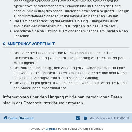
fahrlässigem Verhalten des Betreibers auf die bei Vertragsschluss
typischerweise vorhersehbaren Schäden und im Übrigen der Höhe
nach auf die vertragstypischen Durchschnittsschäden begrenzt. Dies gilt
auch für mittelbare Schäden, insbesondere entgangenen Gewinn.
Die Haftungsbegrenzung der Absätze a bis c gilt sinngemäß auch
zugunsten der Mitarbeiter und Erfüllungsgehilfen des Betreibers.
Ansprüche für eine Haftung aus zwingendem nationalem Recht bleiben
unberührt.
6. ÄNDERUNGSVORBEHALT
Der Betreiber ist berechtigt, die Nutzungsbedingungen und die
Datenschutzerklärung zu ändern. Die Änderung wird dem Nutzer per E-
Mail mitgeteilt.
Der Nutzer ist berechtigt, den Änderungen zu widersprechen. Im Falle
des Widerspruchs erlischt das zwischen dem Betreiber und dem Nutzer
bestehende Vertragsverhältnis mit sofortiger Wirkung.
Die Änderungen gelten als anerkannt und verbindlich, wenn der Nutzer
den Änderungen zugestimmt hat.
Informationen über den Umgang mit deinen persönlichen Daten
sind in der Datenschutzerklärung enthalten.
Foren-Übersicht
Alle Zeiten sind
UTC+02:00
Powered by
phpBB
® Forum Software © phpBB Limited