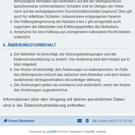
fahrlässigem Verhalten des Betreibers auf die bei Vertragsschluss
typischerweise vorhersehbaren Schäden und im Übrigen der Höhe
nach auf die vertragstypischen Durchschnittsschäden begrenzt. Dies gilt
auch für mittelbare Schäden, insbesondere entgangenen Gewinn.
Die Haftungsbegrenzung der Absätze a bis c gilt sinngemäß auch
zugunsten der Mitarbeiter und Erfüllungsgehilfen des Betreibers.
Ansprüche für eine Haftung aus zwingendem nationalem Recht bleiben
unberührt.
6. ÄNDERUNGSVORBEHALT
Der Betreiber ist berechtigt, die Nutzungsbedingungen und die
Datenschutzerklärung zu ändern. Die Änderung wird dem Nutzer per E-
Mail mitgeteilt.
Der Nutzer ist berechtigt, den Änderungen zu widersprechen. Im Falle
des Widerspruchs erlischt das zwischen dem Betreiber und dem Nutzer
bestehende Vertragsverhältnis mit sofortiger Wirkung.
Die Änderungen gelten als anerkannt und verbindlich, wenn der Nutzer
den Änderungen zugestimmt hat.
Informationen über den Umgang mit deinen persönlichen Daten
sind in der Datenschutzerklärung enthalten.
Foren-Übersicht
Alle Zeiten sind
UTC+02:00
Powered by
phpBB
® Forum Software © phpBB Limited