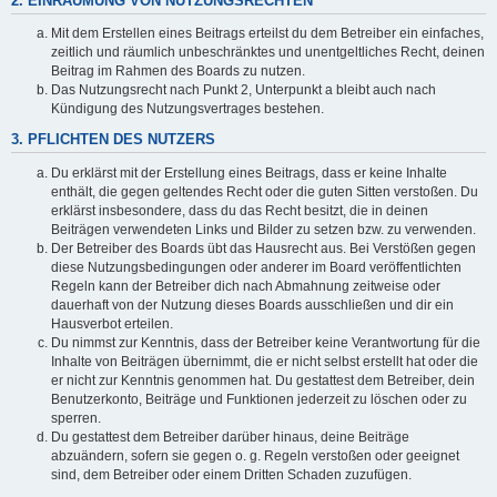
2. EINRÄUMUNG VON NUTZUNGSRECHTEN
Mit dem Erstellen eines Beitrags erteilst du dem Betreiber ein einfaches,
zeitlich und räumlich unbeschränktes und unentgeltliches Recht, deinen
Beitrag im Rahmen des Boards zu nutzen.
Das Nutzungsrecht nach Punkt 2, Unterpunkt a bleibt auch nach
Kündigung des Nutzungsvertrages bestehen.
3. PFLICHTEN DES NUTZERS
Du erklärst mit der Erstellung eines Beitrags, dass er keine Inhalte
enthält, die gegen geltendes Recht oder die guten Sitten verstoßen. Du
erklärst insbesondere, dass du das Recht besitzt, die in deinen
Beiträgen verwendeten Links und Bilder zu setzen bzw. zu verwenden.
Der Betreiber des Boards übt das Hausrecht aus. Bei Verstößen gegen
diese Nutzungsbedingungen oder anderer im Board veröffentlichten
Regeln kann der Betreiber dich nach Abmahnung zeitweise oder
dauerhaft von der Nutzung dieses Boards ausschließen und dir ein
Hausverbot erteilen.
Du nimmst zur Kenntnis, dass der Betreiber keine Verantwortung für die
Inhalte von Beiträgen übernimmt, die er nicht selbst erstellt hat oder die
er nicht zur Kenntnis genommen hat. Du gestattest dem Betreiber, dein
Benutzerkonto, Beiträge und Funktionen jederzeit zu löschen oder zu
sperren.
Du gestattest dem Betreiber darüber hinaus, deine Beiträge
abzuändern, sofern sie gegen o. g. Regeln verstoßen oder geeignet
sind, dem Betreiber oder einem Dritten Schaden zuzufügen.