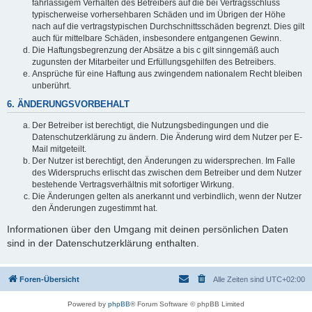
fahrlässigem Verhalten des Betreibers auf die bei Vertragsschluss
typischerweise vorhersehbaren Schäden und im Übrigen der Höhe
nach auf die vertragstypischen Durchschnittsschäden begrenzt. Dies gilt
auch für mittelbare Schäden, insbesondere entgangenen Gewinn.
Die Haftungsbegrenzung der Absätze a bis c gilt sinngemäß auch
zugunsten der Mitarbeiter und Erfüllungsgehilfen des Betreibers.
Ansprüche für eine Haftung aus zwingendem nationalem Recht bleiben
unberührt.
6. ÄNDERUNGSVORBEHALT
Der Betreiber ist berechtigt, die Nutzungsbedingungen und die
Datenschutzerklärung zu ändern. Die Änderung wird dem Nutzer per E-
Mail mitgeteilt.
Der Nutzer ist berechtigt, den Änderungen zu widersprechen. Im Falle
des Widerspruchs erlischt das zwischen dem Betreiber und dem Nutzer
bestehende Vertragsverhältnis mit sofortiger Wirkung.
Die Änderungen gelten als anerkannt und verbindlich, wenn der Nutzer
den Änderungen zugestimmt hat.
Informationen über den Umgang mit deinen persönlichen Daten
sind in der Datenschutzerklärung enthalten.
Foren-Übersicht
Alle Zeiten sind
UTC+02:00
Powered by
phpBB
® Forum Software © phpBB Limited