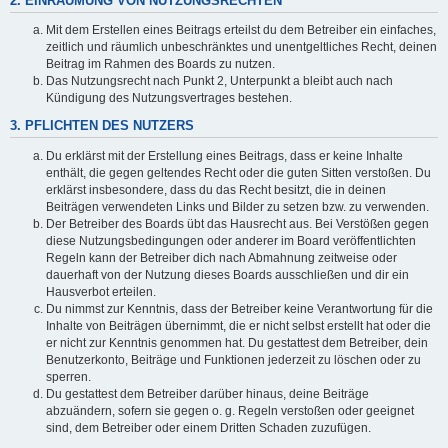
2. EINRÄUMUNG VON NUTZUNGSRECHTEN
Mit dem Erstellen eines Beitrags erteilst du dem Betreiber ein einfaches,
zeitlich und räumlich unbeschränktes und unentgeltliches Recht, deinen
Beitrag im Rahmen des Boards zu nutzen.
Das Nutzungsrecht nach Punkt 2, Unterpunkt a bleibt auch nach
Kündigung des Nutzungsvertrages bestehen.
3. PFLICHTEN DES NUTZERS
Du erklärst mit der Erstellung eines Beitrags, dass er keine Inhalte
enthält, die gegen geltendes Recht oder die guten Sitten verstoßen. Du
erklärst insbesondere, dass du das Recht besitzt, die in deinen
Beiträgen verwendeten Links und Bilder zu setzen bzw. zu verwenden.
Der Betreiber des Boards übt das Hausrecht aus. Bei Verstößen gegen
diese Nutzungsbedingungen oder anderer im Board veröffentlichten
Regeln kann der Betreiber dich nach Abmahnung zeitweise oder
dauerhaft von der Nutzung dieses Boards ausschließen und dir ein
Hausverbot erteilen.
Du nimmst zur Kenntnis, dass der Betreiber keine Verantwortung für die
Inhalte von Beiträgen übernimmt, die er nicht selbst erstellt hat oder die
er nicht zur Kenntnis genommen hat. Du gestattest dem Betreiber, dein
Benutzerkonto, Beiträge und Funktionen jederzeit zu löschen oder zu
sperren.
Du gestattest dem Betreiber darüber hinaus, deine Beiträge
abzuändern, sofern sie gegen o. g. Regeln verstoßen oder geeignet
sind, dem Betreiber oder einem Dritten Schaden zuzufügen.