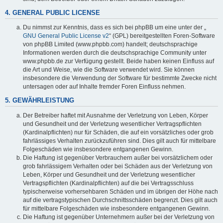
4. GENERAL PUBLIC LICENSE
Du nimmst zur Kenntnis, dass es sich bei phpBB um eine unter der „
GNU General Public License v2
“ (GPL) bereitgestellten Foren-Software
von phpBB Limited (www.phpbb.com) handelt; deutschsprachige
Informationen werden durch die deutschsprachige Community unter
www.phpbb.de zur Verfügung gestellt. Beide haben keinen Einfluss auf
die Art und Weise, wie die Software verwendet wird. Sie können
insbesondere die Verwendung der Software für bestimmte Zwecke nicht
untersagen oder auf Inhalte fremder Foren Einfluss nehmen.
5. GEWÄHRLEISTUNG
Der Betreiber haftet mit Ausnahme der Verletzung von Leben, Körper
und Gesundheit und der Verletzung wesentlicher Vertragspflichten
(Kardinalpflichten) nur für Schäden, die auf ein vorsätzliches oder grob
fahrlässiges Verhalten zurückzuführen sind. Dies gilt auch für mittelbare
Folgeschäden wie insbesondere entgangenen Gewinn.
Die Haftung ist gegenüber Verbrauchern außer bei vorsätzlichem oder
grob fahrlässigem Verhalten oder bei Schäden aus der Verletzung von
Leben, Körper und Gesundheit und der Verletzung wesentlicher
Vertragspflichten (Kardinalpflichten) auf die bei Vertragsschluss
typischerweise vorhersehbaren Schäden und im übrigen der Höhe nach
auf die vertragstypischen Durchschnittsschäden begrenzt. Dies gilt auch
für mittelbare Folgeschäden wie insbesondere entgangenen Gewinn.
Die Haftung ist gegenüber Unternehmern außer bei der Verletzung von