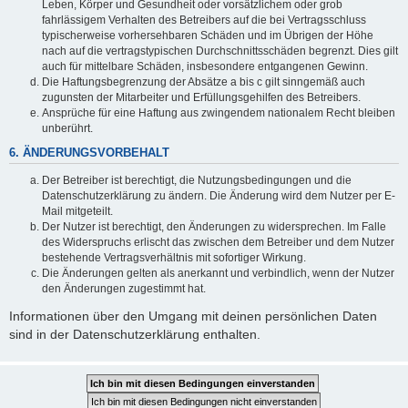
Leben, Körper und Gesundheit oder vorsätzlichem oder grob
fahrlässigem Verhalten des Betreibers auf die bei Vertragsschluss
typischerweise vorhersehbaren Schäden und im Übrigen der Höhe
nach auf die vertragstypischen Durchschnittsschäden begrenzt. Dies gilt
auch für mittelbare Schäden, insbesondere entgangenen Gewinn.
Die Haftungsbegrenzung der Absätze a bis c gilt sinngemäß auch
zugunsten der Mitarbeiter und Erfüllungsgehilfen des Betreibers.
Ansprüche für eine Haftung aus zwingendem nationalem Recht bleiben
unberührt.
6. ÄNDERUNGSVORBEHALT
Der Betreiber ist berechtigt, die Nutzungsbedingungen und die
Datenschutzerklärung zu ändern. Die Änderung wird dem Nutzer per E-
Mail mitgeteilt.
Der Nutzer ist berechtigt, den Änderungen zu widersprechen. Im Falle
des Widerspruchs erlischt das zwischen dem Betreiber und dem Nutzer
bestehende Vertragsverhältnis mit sofortiger Wirkung.
Die Änderungen gelten als anerkannt und verbindlich, wenn der Nutzer
den Änderungen zugestimmt hat.
Informationen über den Umgang mit deinen persönlichen Daten
sind in der Datenschutzerklärung enthalten.