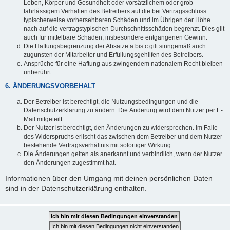
Leben, Körper und Gesundheit oder vorsätzlichem oder grob
fahrlässigem Verhalten des Betreibers auf die bei Vertragsschluss
typischerweise vorhersehbaren Schäden und im Übrigen der Höhe
nach auf die vertragstypischen Durchschnittsschäden begrenzt. Dies gilt
auch für mittelbare Schäden, insbesondere entgangenen Gewinn.
Die Haftungsbegrenzung der Absätze a bis c gilt sinngemäß auch
zugunsten der Mitarbeiter und Erfüllungsgehilfen des Betreibers.
Ansprüche für eine Haftung aus zwingendem nationalem Recht bleiben
unberührt.
6. ÄNDERUNGSVORBEHALT
Der Betreiber ist berechtigt, die Nutzungsbedingungen und die
Datenschutzerklärung zu ändern. Die Änderung wird dem Nutzer per E-
Mail mitgeteilt.
Der Nutzer ist berechtigt, den Änderungen zu widersprechen. Im Falle
des Widerspruchs erlischt das zwischen dem Betreiber und dem Nutzer
bestehende Vertragsverhältnis mit sofortiger Wirkung.
Die Änderungen gelten als anerkannt und verbindlich, wenn der Nutzer
den Änderungen zugestimmt hat.
Informationen über den Umgang mit deinen persönlichen Daten
sind in der Datenschutzerklärung enthalten.