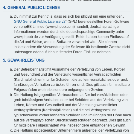
4. GENERAL PUBLIC LICENSE
Du nimmst zur Kenntnis, dass es sich bei phpBB um eine unter der „
GNU General Public License v2
“ (GPL) bereitgestellten Foren-Software
von phpBB Limited (www.phpbb.com) handelt; deutschsprachige
Informationen werden durch die deutschsprachige Community unter
www.phpbb.de zur Verfügung gestellt. Beide haben keinen Einfluss auf
die Art und Weise, wie die Software verwendet wird. Sie können
insbesondere die Verwendung der Software für bestimmte Zwecke nicht
untersagen oder auf Inhalte fremder Foren Einfluss nehmen.
5. GEWÄHRLEISTUNG
Der Betreiber haftet mit Ausnahme der Verletzung von Leben, Körper
und Gesundheit und der Verletzung wesentlicher Vertragspflichten
(Kardinalpflichten) nur für Schäden, die auf ein vorsätzliches oder grob
fahrlässiges Verhalten zurückzuführen sind. Dies gilt auch für mittelbare
Folgeschäden wie insbesondere entgangenen Gewinn.
Die Haftung ist gegenüber Verbrauchern außer bei vorsätzlichem oder
grob fahrlässigem Verhalten oder bei Schäden aus der Verletzung von
Leben, Körper und Gesundheit und der Verletzung wesentlicher
Vertragspflichten (Kardinalpflichten) auf die bei Vertragsschluss
typischerweise vorhersehbaren Schäden und im übrigen der Höhe nach
auf die vertragstypischen Durchschnittsschäden begrenzt. Dies gilt auch
für mittelbare Folgeschäden wie insbesondere entgangenen Gewinn.
Die Haftung ist gegenüber Unternehmern außer bei der Verletzung von