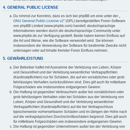
4. GENERAL PUBLIC LICENSE
Du nimmst zur Kenntnis, dass es sich bei phpBB um eine unter der „
GNU General Public License v2
“ (GPL) bereitgestellten Foren-Software
von phpBB Limited (www.phpbb.com) handelt; deutschsprachige
Informationen werden durch die deutschsprachige Community unter
www.phpbb.de zur Verfügung gestellt. Beide haben keinen Einfluss auf
die Art und Weise, wie die Software verwendet wird. Sie können
insbesondere die Verwendung der Software für bestimmte Zwecke nicht
untersagen oder auf Inhalte fremder Foren Einfluss nehmen.
5. GEWÄHRLEISTUNG
Der Betreiber haftet mit Ausnahme der Verletzung von Leben, Körper
und Gesundheit und der Verletzung wesentlicher Vertragspflichten
(Kardinalpflichten) nur für Schäden, die auf ein vorsätzliches oder grob
fahrlässiges Verhalten zurückzuführen sind. Dies gilt auch für mittelbare
Folgeschäden wie insbesondere entgangenen Gewinn.
Die Haftung ist gegenüber Verbrauchern außer bei vorsätzlichem oder
grob fahrlässigem Verhalten oder bei Schäden aus der Verletzung von
Leben, Körper und Gesundheit und der Verletzung wesentlicher
Vertragspflichten (Kardinalpflichten) auf die bei Vertragsschluss
typischerweise vorhersehbaren Schäden und im übrigen der Höhe nach
auf die vertragstypischen Durchschnittsschäden begrenzt. Dies gilt auch
für mittelbare Folgeschäden wie insbesondere entgangenen Gewinn.
Die Haftung ist gegenüber Unternehmern außer bei der Verletzung von