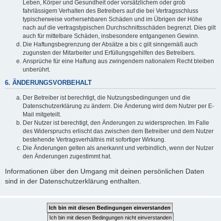
Leben, Körper und Gesundheit oder vorsätzlichem oder grob
fahrlässigem Verhalten des Betreibers auf die bei Vertragsschluss
typischerweise vorhersehbaren Schäden und im Übrigen der Höhe
nach auf die vertragstypischen Durchschnittsschäden begrenzt. Dies gilt
auch für mittelbare Schäden, insbesondere entgangenen Gewinn.
Die Haftungsbegrenzung der Absätze a bis c gilt sinngemäß auch
zugunsten der Mitarbeiter und Erfüllungsgehilfen des Betreibers.
Ansprüche für eine Haftung aus zwingendem nationalem Recht bleiben
unberührt.
6. ÄNDERUNGSVORBEHALT
Der Betreiber ist berechtigt, die Nutzungsbedingungen und die
Datenschutzerklärung zu ändern. Die Änderung wird dem Nutzer per E-
Mail mitgeteilt.
Der Nutzer ist berechtigt, den Änderungen zu widersprechen. Im Falle
des Widerspruchs erlischt das zwischen dem Betreiber und dem Nutzer
bestehende Vertragsverhältnis mit sofortiger Wirkung.
Die Änderungen gelten als anerkannt und verbindlich, wenn der Nutzer
den Änderungen zugestimmt hat.
Informationen über den Umgang mit deinen persönlichen Daten
sind in der Datenschutzerklärung enthalten.