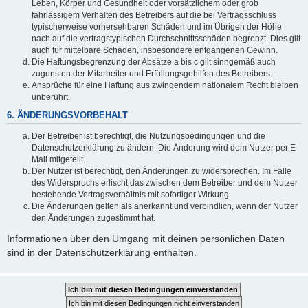
Leben, Körper und Gesundheit oder vorsätzlichem oder grob
fahrlässigem Verhalten des Betreibers auf die bei Vertragsschluss
typischerweise vorhersehbaren Schäden und im Übrigen der Höhe
nach auf die vertragstypischen Durchschnittsschäden begrenzt. Dies gilt
auch für mittelbare Schäden, insbesondere entgangenen Gewinn.
Die Haftungsbegrenzung der Absätze a bis c gilt sinngemäß auch
zugunsten der Mitarbeiter und Erfüllungsgehilfen des Betreibers.
Ansprüche für eine Haftung aus zwingendem nationalem Recht bleiben
unberührt.
6. ÄNDERUNGSVORBEHALT
Der Betreiber ist berechtigt, die Nutzungsbedingungen und die
Datenschutzerklärung zu ändern. Die Änderung wird dem Nutzer per E-
Mail mitgeteilt.
Der Nutzer ist berechtigt, den Änderungen zu widersprechen. Im Falle
des Widerspruchs erlischt das zwischen dem Betreiber und dem Nutzer
bestehende Vertragsverhältnis mit sofortiger Wirkung.
Die Änderungen gelten als anerkannt und verbindlich, wenn der Nutzer
den Änderungen zugestimmt hat.
Informationen über den Umgang mit deinen persönlichen Daten
sind in der Datenschutzerklärung enthalten.