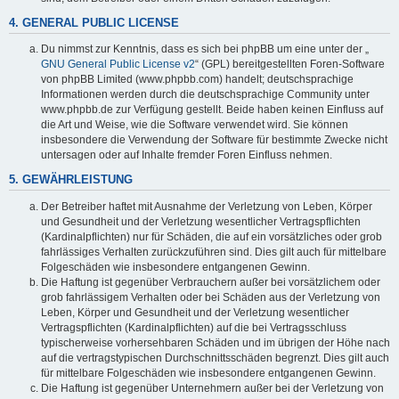
4. GENERAL PUBLIC LICENSE
Du nimmst zur Kenntnis, dass es sich bei phpBB um eine unter der „
GNU General Public License v2
“ (GPL) bereitgestellten Foren-Software
von phpBB Limited (www.phpbb.com) handelt; deutschsprachige
Informationen werden durch die deutschsprachige Community unter
www.phpbb.de zur Verfügung gestellt. Beide haben keinen Einfluss auf
die Art und Weise, wie die Software verwendet wird. Sie können
insbesondere die Verwendung der Software für bestimmte Zwecke nicht
untersagen oder auf Inhalte fremder Foren Einfluss nehmen.
5. GEWÄHRLEISTUNG
Der Betreiber haftet mit Ausnahme der Verletzung von Leben, Körper
und Gesundheit und der Verletzung wesentlicher Vertragspflichten
(Kardinalpflichten) nur für Schäden, die auf ein vorsätzliches oder grob
fahrlässiges Verhalten zurückzuführen sind. Dies gilt auch für mittelbare
Folgeschäden wie insbesondere entgangenen Gewinn.
Die Haftung ist gegenüber Verbrauchern außer bei vorsätzlichem oder
grob fahrlässigem Verhalten oder bei Schäden aus der Verletzung von
Leben, Körper und Gesundheit und der Verletzung wesentlicher
Vertragspflichten (Kardinalpflichten) auf die bei Vertragsschluss
typischerweise vorhersehbaren Schäden und im übrigen der Höhe nach
auf die vertragstypischen Durchschnittsschäden begrenzt. Dies gilt auch
für mittelbare Folgeschäden wie insbesondere entgangenen Gewinn.
Die Haftung ist gegenüber Unternehmern außer bei der Verletzung von