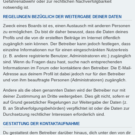
Gefahrenabwehr oder zur rechtlichen Nachverfolgbarkeit
notwendig ist.
REGELUNGEN BEZÜGLICH DER WEITERGABE DEINER DATEN
Zweck eines Boards ist es, einen Austausch mit anderen Personen
zu ermöglichen. Du bist dir daher bewusst, dass die Daten deines
Profils und die von dir erstellten Beiträge im Internet öffentlich
zugänglich sein können. Der Betreiber kann jedoch festlegen, dass
einzelne Informationen nur für einen eingeschränkten Nutzerkreis
(z. B. andere registrierte Benutzer, Administratoren etc.) zugänglich
sind. Wenn du Fragen dazu hast, suche nach entsprechenden
Informationen im Forum oder kontaktiere den Betreiber. Die E-Mail-
Adresse aus deinem Profil ist dabei jedoch nur für den Betreiber
und von ihm beauftragte Personen (Administratoren) zugänglich.
Andere als die oben genannten Daten wird der Betreiber nur mit
deiner Zustimmung an Dritte weitergeben. Dies gilt nicht, sofern er
auf Grund gesetzlicher Regelungen zur Weitergabe der Daten (z.
B. an Strafverfolgungsbehörden) verpflichtet ist oder die Daten zur
Durchsetzung rechtlicher Interessen erforderlich sind.
GESTATTUNG DER KONTAKTAUFNAHME
Du gestattest dem Betreiber darüber hinaus, dich unter den von dir