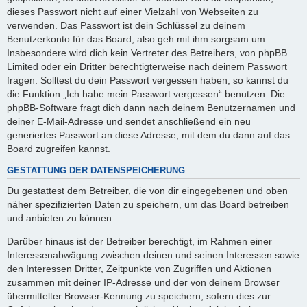
dieses Passwort nicht auf einer Vielzahl von Webseiten zu
verwenden. Das Passwort ist dein Schlüssel zu deinem
Benutzerkonto für das Board, also geh mit ihm sorgsam um.
Insbesondere wird dich kein Vertreter des Betreibers, von phpBB
Limited oder ein Dritter berechtigterweise nach deinem Passwort
fragen. Solltest du dein Passwort vergessen haben, so kannst du
die Funktion „Ich habe mein Passwort vergessen“ benutzen. Die
phpBB-Software fragt dich dann nach deinem Benutzernamen und
deiner E-Mail-Adresse und sendet anschließend ein neu
generiertes Passwort an diese Adresse, mit dem du dann auf das
Board zugreifen kannst.
GESTATTUNG DER DATENSPEICHERUNG
Du gestattest dem Betreiber, die von dir eingegebenen und oben
näher spezifizierten Daten zu speichern, um das Board betreiben
und anbieten zu können.
Darüber hinaus ist der Betreiber berechtigt, im Rahmen einer
Interessenabwägung zwischen deinen und seinen Interessen sowie
den Interessen Dritter, Zeitpunkte von Zugriffen und Aktionen
zusammen mit deiner IP-Adresse und der von deinem Browser
übermittelter Browser-Kennung zu speichern, sofern dies zur