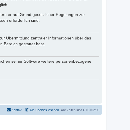
lich.
ofern er auf Grund gesetzlicher Regelungen zur
sen erforderlich sind.
zur Übermittlung zentraler Informationen über das
n Bereich gestattet hast.
reichen seiner Software weitere personenbezogene
Kontakt
Alle Cookies löschen
Alle Zeiten sind
UTC+02:00