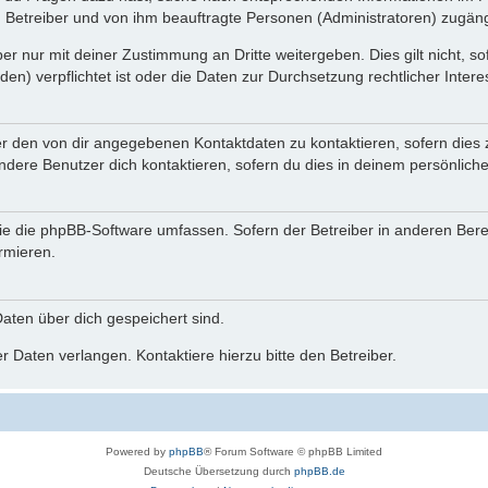
n Betreiber und von ihm beauftragte Personen (Administratoren) zugäng
r nur mit deiner Zustimmung an Dritte weitergeben. Dies gilt nicht, s
n) verpflichtet ist oder die Daten zur Durchsetzung rechtlicher Interes
er den von dir angegebenen Kontaktdaten zu kontaktieren, sofern dies 
andere Benutzer dich kontaktieren, sofern du dies in deinem persönliche
, die die phpBB-Software umfassen. Sofern der Betreiber in anderen Be
ormieren.
 Daten über dich gespeichert sind.
 Daten verlangen. Kontaktiere hierzu bitte den Betreiber.
Powered by
phpBB
® Forum Software © phpBB Limited
Deutsche Übersetzung durch
phpBB.de