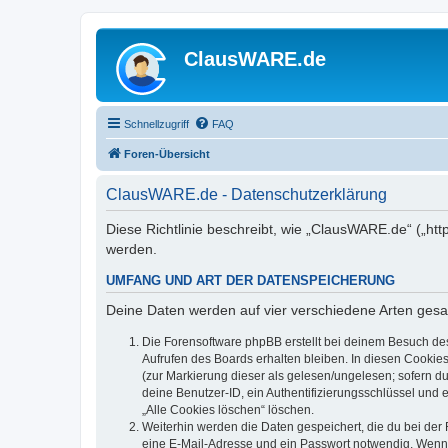
ClausWARE.de
Schnellzugriff
FAQ
Foren-Übersicht
ClausWARE.de - Datenschutzerklärung
Diese Richtlinie beschreibt, wie „ClausWARE.de“ („ht
werden.
UMFANG UND ART DER DATENSPEICHERUNG
Deine Daten werden auf vier verschiedene Arten ges
Die Forensoftware phpBB erstellt bei deinem Besuch de
Aufrufen des Boards erhalten bleiben. In diesen Cookies
(zur Markierung dieser als gelesen/ungelesen; sofern d
deine Benutzer-ID, ein Authentifizierungsschlüssel und 
„Alle Cookies löschen“ löschen.
Weiterhin werden die Daten gespeichert, die du bei der 
eine E-Mail-Adresse und ein Passwort notwendig. Wenn du