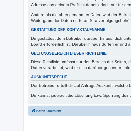
Adresse aus deinem Profil ist dabei jedoch nur für de
Andere als die oben genannten Daten wird der Betreibe
Weitergabe der Daten (z. B. an Strafverfolgungsbehörde
GESTATTUNG DER KONTAKTAUFNAHME
Du gestattest dem Betreiber darüber hinaus, dich unt
Board erforderlich ist. Darüber hinaus dürfen er und 
GELTUNGSBEREICH DIESER RICHTLINIE
Diese Richtlinie umfasst nur den Bereich der Seiten
Daten verarbeitet, wird er dich darüber gesondert inf
AUSKUNFTSRECHT
Der Betreiber erteilt dir auf Anfrage Auskunft, welche
Du kannst jederzeit die Löschung bzw. Sperrung deiner
Foren-Übersicht