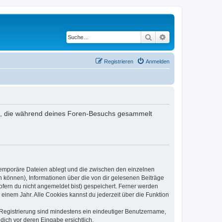
Suche
Erweiterte Suche
Registrieren
Anmelden
det, die während deines Foren-Besuchs gesammelt
 temporäre Dateien ablegt und die zwischen den einzelnen
en können), Informationen über die von dir gelesenen Beiträge
ofern du nicht angemeldet bist) gespeichert. Ferner werden
einem Jahr. Alle Cookies kannst du jederzeit über die Funktion
e Registrierung sind mindestens ein eindeutiger Benutzername,
dich vor deren Eingabe ersichtlich.