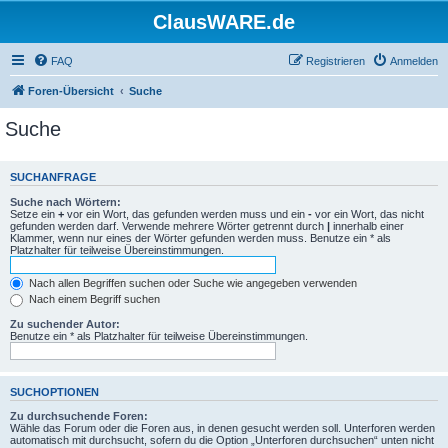
ClausWARE.de
FAQ
Registrieren
Anmelden
Foren-Übersicht
Suche
Suche
SUCHANFRAGE
Suche nach Wörtern:
Setze ein
+
vor ein Wort, das gefunden werden muss und ein
-
vor ein Wort, das nicht
gefunden werden darf. Verwende mehrere Wörter getrennt durch
|
innerhalb einer
Klammer, wenn nur eines der Wörter gefunden werden muss. Benutze ein * als
Platzhalter für teilweise Übereinstimmungen.
Nach allen Begriffen suchen oder Suche wie angegeben verwenden
Nach einem Begriff suchen
Zu suchender Autor:
Benutze ein * als Platzhalter für teilweise Übereinstimmungen.
SUCHOPTIONEN
Zu durchsuchende Foren:
Wähle das Forum oder die Foren aus, in denen gesucht werden soll. Unterforen werden
automatisch mit durchsucht, sofern du die Option „Unterforen durchsuchen“ unten nicht