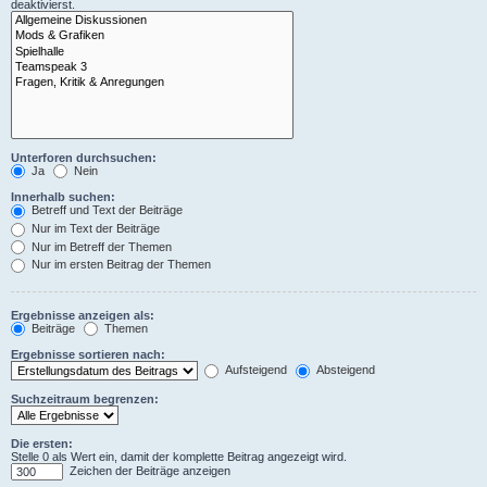
deaktivierst.
Unterforen durchsuchen:
Ja
Nein
Innerhalb suchen:
Betreff und Text der Beiträge
Nur im Text der Beiträge
Nur im Betreff der Themen
Nur im ersten Beitrag der Themen
Ergebnisse anzeigen als:
Beiträge
Themen
Ergebnisse sortieren nach:
Aufsteigend
Absteigend
Suchzeitraum begrenzen:
Die ersten:
Stelle 0 als Wert ein, damit der komplette Beitrag angezeigt wird.
Zeichen der Beiträge anzeigen